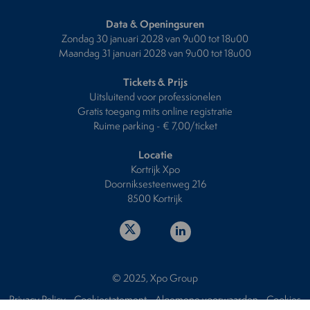
Data & Openingsuren
Zondag 30 januari 2028 van 9u00 tot 18u00
Maandag 31 januari 2028 van 9u00 tot 18u00
Tickets & Prijs
Uitsluitend voor professionelen
Gratis toegang mits online registratie
Ruime parking - € 7,00/ticket
Locatie
Kortrijk Xpo
Doorniksesteenweg 216
8500 Kortrijk
© 2025, Xpo Group
Privacy Policy
-
Cookiestatement
-
Algemene voorwaarden
-
Cookies