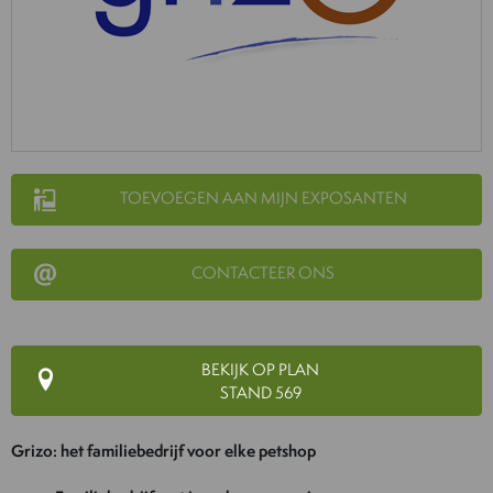
TOEVOEGEN AAN MIJN EXPOSANTEN
CONTACTEER ONS
BEKIJK OP PLAN
STAND 569
Grizo: het familiebedrijf voor elke petshop