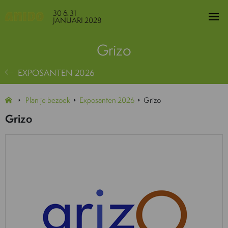
30 & 31
JANUARI 2028
Grizo
EXPOSANTEN 2026
Plan je bezoek
Exposanten 2026
Grizo
Grizo