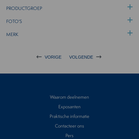
PRODUCTGROEP
FOTO'S
MERK
VORIGE
VOLGENDE
Waarom deelnemen
Exposanten
Praktische informatie
Contacteer ons
Pers