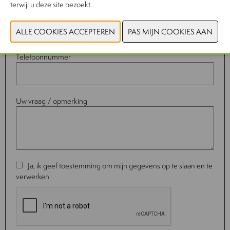
terwijl u deze site bezoekt.
E-mail adres *
Telefoonnummer
Uw vraag / opmerking
Ja, ik geef toestemming om mijn gegevens op te slaan en te
verwerken