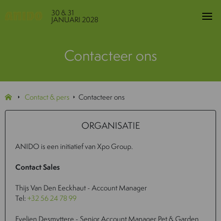
30 & 31
JANUARI 2028
Contacteer ons
Contact & pers
Contacteer ons
ORGANISATIE
ANIDO is een initiatief van Xpo Group.
Contact Sales
Thijs Van Den Eeckhaut - Account Manager
Tel:
+32 56 24 78 99
Evelien Desmyttere - Senior Account Manager Pet & Garden