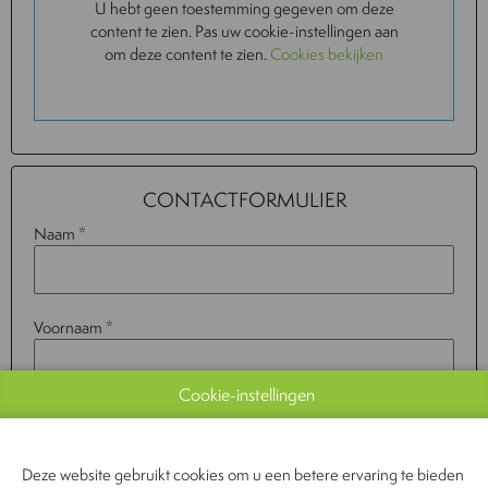
U hebt geen toestemming gegeven om deze
content te zien. Pas uw cookie-instellingen aan
om deze content te zien.
Cookies bekijken
CONTACTFORMULIER
Naam *
Voornaam *
Cookie-instellingen
Bedrijf
Deze website gebruikt cookies om u een betere ervaring te bieden