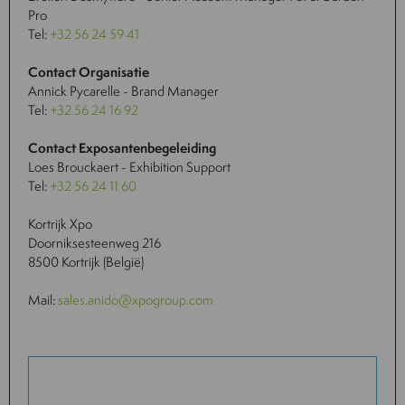
Pro
Tel:
+32 56 24 59 41
Contact Organisatie
Annick Pycarelle - Brand Manager
Tel:
+32 56 24 16 92
Contact Exposantenbegeleiding
Loes Brouckaert - Exhibition Support
Tel:
+32 56 24 11 60
Kortrijk Xpo
Doorniksesteenweg 216
8500 Kortrijk (België)
Mail:
sales.anido@xpogroup.com