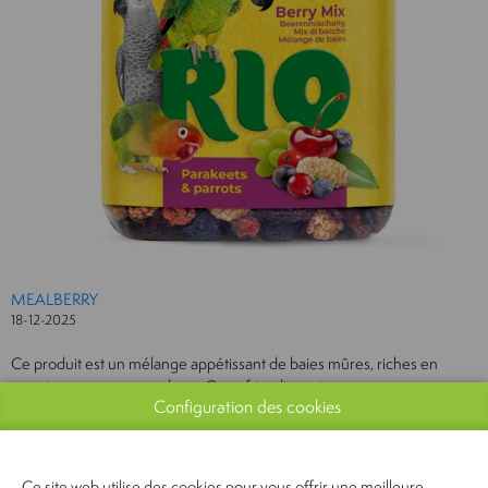
MEALBERRY
18-12-2025
Ce produit est un mélange appétissant de baies mûres, riches en
vitamines et en antioxydants. Cette friandise saine et savoureuse
Configuration des cookies
contient des baies de sorbier, de mûrier, d’aronia, de canneberge, de
genévrier, de cerise et de cassis, qui raviront les perruches et les
perroquets et diversifieront leur alimentation quotidienne.
Ce site web utilise des cookies pour vous offrir une meilleure