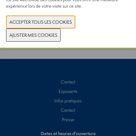
expérience lors de votre visite sur ce site.
CONTACTEZ-NOUS
PRÉCÉDENT
SUIVANT
Contact
Exposants
Infos pratiques
Contact
Presse
Dates et heures d'ouverture