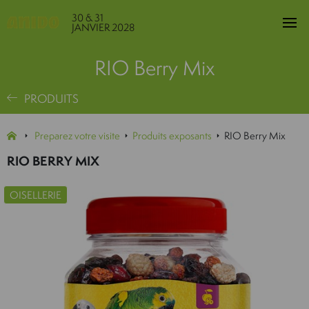
30 & 31
JANVIER 2028
RIO Berry Mix
PRODUITS
Preparez votre visite
Produits exposants
RIO Berry Mix
RIO BERRY MIX
OISELLERIE