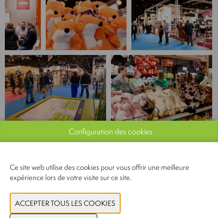
Configuration des cookies
Ce site web utilise des cookies pour vous offrir une meilleure
expérience lors de votre visite sur ce site.