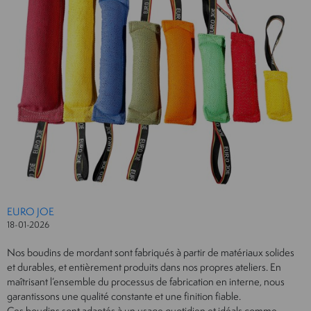
EURO JOE
18-01-2026
Nos boudins de mordant sont fabriqués à partir de matériaux solides
et durables, et entièrement produits dans nos propres ateliers. En
maîtrisant l’ensemble du processus de fabrication en interne, nous
garantissons une qualité constante et une finition fiable.
Ces boudins sont adaptés à un usage quotidien et idéals comme