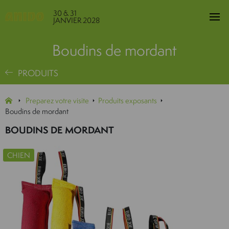
30 & 31
JANVIER 2028
Boudins de mordant
PRODUITS
Preparez votre visite
Produits exposants
Boudins de mordant
BOUDINS DE MORDANT
CHIEN