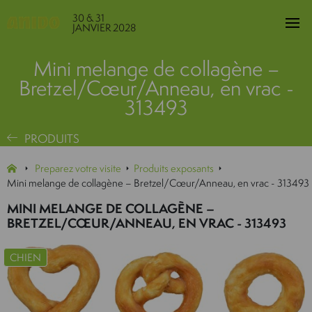
30 & 31
JANVIER 2028
Mini melange de collagène –
Bretzel/Cœur/Anneau, en vrac -
313493
PRODUITS
Preparez votre visite
Produits exposants
Mini melange de collagène – Bretzel/Cœur/Anneau, en vrac - 313493
MINI MELANGE DE COLLAGÈNE –
BRETZEL/CŒUR/ANNEAU, EN VRAC - 313493
CHIEN