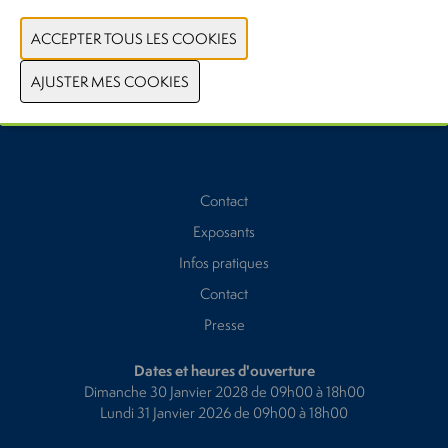
PRÉCÉDENT
SUIVANT
Contact
Exposants
Infos pratiques
Contact
Presse
Dates et heures d'ouverture
Dimanche 30 Janvier 2028 de 09h00 à 18h00
Lundi 31 Janvier 2026 de 09h00 à 18h00