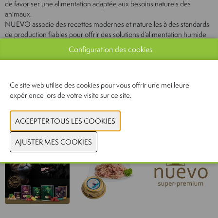
de favoriser une alimentation adaptée aux besoins naturels des
animaux.
NUEVO associe des recettes modernes et naturelles à des standards
de production fiables pour offrir des solutions d’alimentation humide
de haute qualité au quotidien.
Configuration des cookies
Document
Voir le catalogue
Ce site web utilise des cookies pour vous offrir une meilleure
expérience lors de votre visite sur ce site.
CONTACTEZ-NOUS