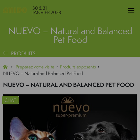
30 & 31
JANVIER 2028
NUEVO – Natural and Balanced
Pet Food
PRODUITS
Preparez votre visite
Produits exposants
NUEVO – Natural and Balanced Pet Food
NUEVO – NATURAL AND BALANCED PET FOOD
CHAT