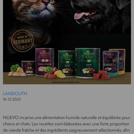
LANDGUTH
16-12-2025
NUEVO incarne une alimentation humide naturelle et équilibrée pour
chiens et chats. Les recettes sont élaborées avec une forte proportion
de viande fraîche et des ingrédients soigneusement sélectionnés, afin