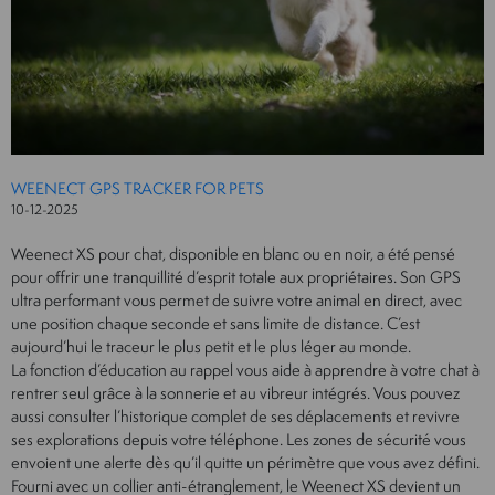
WEENECT GPS TRACKER FOR PETS
10-12-2025
Weenect XS pour chat, disponible en blanc ou en noir, a été pensé
pour offrir une tranquillité d’esprit totale aux propriétaires. Son GPS
ultra performant vous permet de suivre votre animal en direct, avec
une position chaque seconde et sans limite de distance. C’est
aujourd’hui le traceur le plus petit et le plus léger au monde.
La fonction d’éducation au rappel vous aide à apprendre à votre chat à
rentrer seul grâce à la sonnerie et au vibreur intégrés. Vous pouvez
aussi consulter l’historique complet de ses déplacements et revivre
ses explorations depuis votre téléphone. Les zones de sécurité vous
envoient une alerte dès qu’il quitte un périmètre que vous avez défini.
Fourni avec un collier anti-étranglement, le Weenect XS devient un