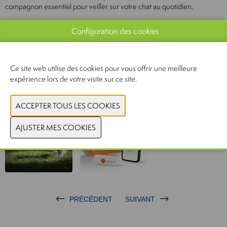
compagnon essentiel pour veiller sur votre chat au quotidien.
Document
Configuration des cookies
Voir le catalogue
Ce site web utilise des cookies pour vous offrir une meilleure
CONTACTEZ-NOUS
expérience lors de votre visite sur ce site.
PRÉCÉDENT
SUIVANT