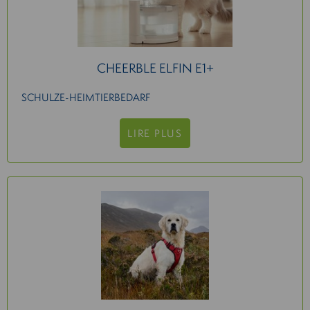
CHEERBLE ELFIN E1+
SCHULZE-HEIMTIERBEDARF
LIRE PLUS