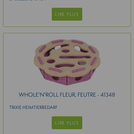
LIRE PLUS
WHOLE'N'ROLL FLEUR, FEUTRE - 41348
TRIXIE HEIMTIERBEDARF
LIRE PLUS