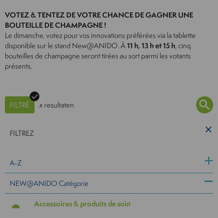
VOTEZ & TENTEZ DE VOTRE CHANCE DE GAGNER UNE
BOUTEILLE DE CHAMPAGNE !
Le dimanche, votez pour vos innovations préférées via la tablette
disponible sur le stand New@ANIDO. À
11 h, 13 h et 15 h
, cinq
bouteilles de champagne seront tirées au sort parmi les votants
présents.
FILTRÉ
x
resultaten
FILTREZ
A-Z
NEW@ANIDO Catégorie
Accessoires & produits de soin