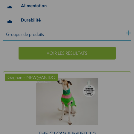
Alimentation
Durabilité
Groupes de produits
VOIR LES RÉSULTATS
Gagnants NEW@ANIDO
THE GLOW JUMPER 2.0