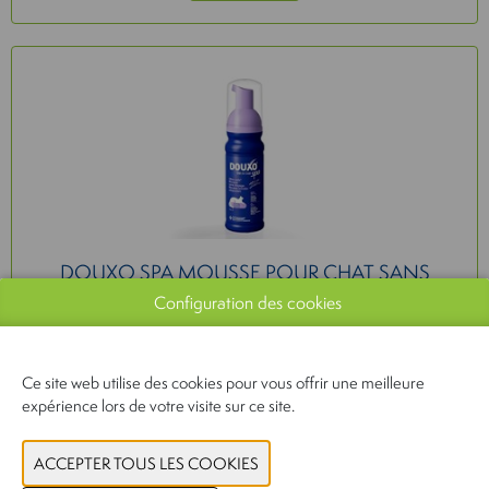
DOUXO SPA MOUSSE POUR CHAT SANS
RINÇAGE 150ML
Configuration des cookies
CEVA SANTE ANIMALE
Ce site web utilise des cookies pour vous offrir une meilleure
LIRE PLUS
expérience lors de votre visite sur ce site.