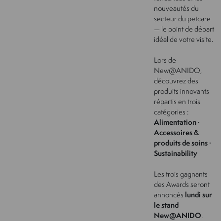
nouveautés du
secteur du petcare
— le point de départ
idéal de votre visite.
Lors de
New@ANIDO,
découvrez des
produits innovants
répartis en trois
catégories :
Alimentation ·
Accessoires &
produits de soins ·
Sustainability
Les trois gagnants
des Awards seront
annoncés
lundi sur
le stand
New@ANIDO
.