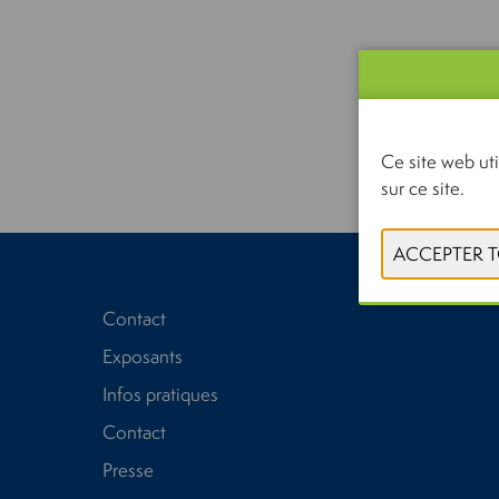
Ce site web uti
sur ce site.
Contact
Exposants
Infos pratiques
Contact
Presse