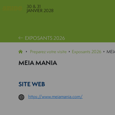
30 & 31
JANVIER 2028
EXPOSANTS 2026
Preparez votre visite
Exposants 2026
MEI
MEIA MANIA
SITE WEB
https://www.meiamania.com/