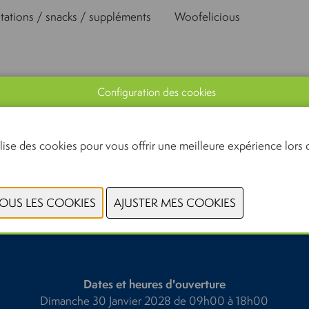
tations / snacks / suppléments
Woofelicious
Configuration des cookies
lise des cookies pour vous offrir une meilleure expérience lors d
PRÉCÉDENT
SUIVANT
Dates et heures d'ouverture
Dimanche 30 Janvier 2028 de 09h00 à 18h00