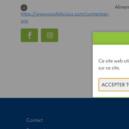
Alimen
https://www.woofelicious.com/contacteer-
ons
Ce site web uti
sur ce site.
Contact