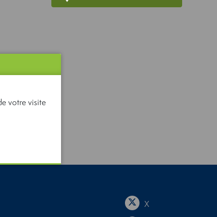
e votre visite
X