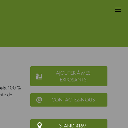
AJOUTER À MES
EXPOSANTS
els
. 100 %
nte de
CONTACTEZ-NOUS
STAND 4169