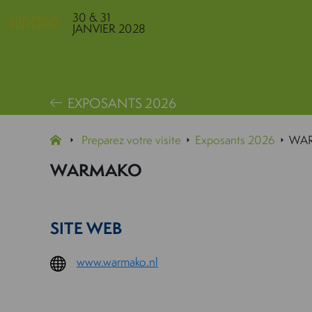
30 & 31
JANVIER 2028
EXPOSANTS 2026
Preparez votre visite
Exposants 2026
WA
WARMAKO
SITE WEB
www.warmako.nl