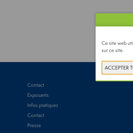
Ce site web uti
sur ce site.
Contact
Exposants
Infos pratiques
Contact
Presse