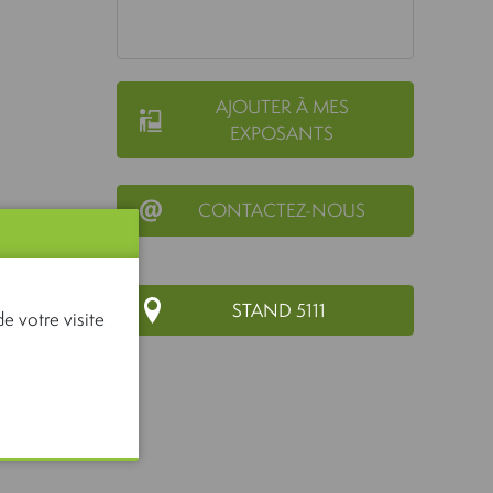
AJOUTER À MES
EXPOSANTS
CONTACTEZ-NOUS
STAND 5111
e votre visite