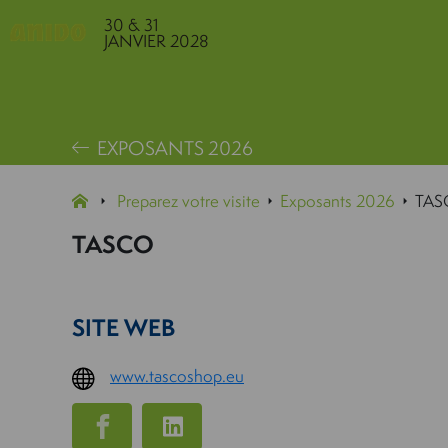
30 & 31
JANVIER 2028
EXPOSANTS 2026
Preparez votre visite
Exposants 2026
TAS
TASCO
SITE WEB
www.tascoshop.eu